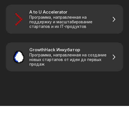
A to U Accelerator
Программа, направленная на
поддержку и масштабирование
стартапов и их IT-продуктов
GrowthHack Инкубатор
Программа, направленная на создание
новых стартапов от идеи до первых
продаж