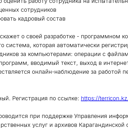
но оценить работу сотрудника на испытатель
 ценных сотрудников
ровать кадровый состав
скажет о своей разработке - программном к
о система, которая автоматически регистри
дников за компьютерами: операции с файлам
программ, вводимый текст, выход в интернет
твляется онлайн-наблюдение за работой пе
ый. Регистрация по ссылке:
https://terricon.k
роводится при поддержке Управления инфор
арственных услуг и архивов Карагандинской 