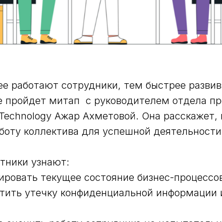
е работают сотрудники, тем быстрее развива
бе пройдет митап с руководителем отдела пр
Technology Ажар Ахметовой. Она расскажет, 
боту коллектива для успешной деятельност
тники узнают:
зировать текущее состояние бизнес-процессо
атить утечку конфиденциальной информации 