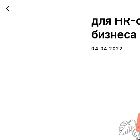
Митап п
для HR-
бизнеса
04.04.2022