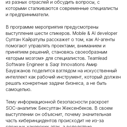
из разных отраслей и обсудить вопросы, с
которыми сталкиваются современные специалисты
и предприниматели.
В программе мероприятия предусмотрены
выступления шести спикеров. Mobile & AI developer
Султан Кайратулы расскажет о том, как AI-агенты
помогают управлять проектами, вниманием и
принятием решений, становясь своеобразным
«вторым мозгом» для специалистов. Teamlead
Software Engineer в Saqr Innovations Амир
Бауржанов поделится взглядом на искусственный
интеллект как рабочий инструмент, который должен
решать конкретные задачи бизнеса, а не быть
самоцелью.
Тему информационной безопасности раскроет
SOC-аналитик Бексултан Жексенбеков. В своем
выступлении он объяснит, почему значительная
часть киберинцидентов происходит не из-за
сложных хакерских атак, а вследствие