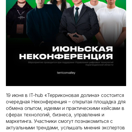
19 июня в IT-hub «Терриконовая долина» состоится
очередная Неконференция – открытая площадка для
обмена опытом, идеями и практическими кейсами в
сферах технологий, бизнеса, управления и
маркетинга. Участники смогут познакомиться с
актуальными трендами, услышать мнения экспертов