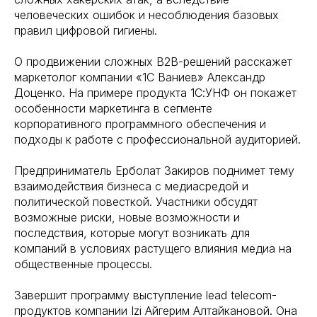
человеческих ошибок и несоблюдения базовых
правил цифровой гигиены.
О продвижении сложных B2B-решений расскажет
маркетолог компании «1С Ваниев» Александр
Доценко. На примере продукта 1С:УНФ он покажет
особенности маркетинга в сегменте
корпоративного программного обеспечения и
подходы к работе с профессиональной аудиторией.
Предприниматель Ерболат Закиров поднимет тему
взаимодействия бизнеса с медиасредой и
политической повесткой. Участники обсудят
возможные риски, новые возможности и
последствия, которые могут возникать для
компаний в условиях растущего влияния медиа на
общественные процессы.
Завершит программу выступление lead telecom-
продуктов компании Izi Айгерим Алтайкановой. Она