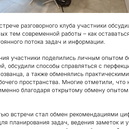
стрече разговорного клуба участники обсуди
ых тем современной работы – как оставать
тоянного потока задач и информации.
ния участники поделились личным опытом б
й, обсудили способы справляться с перфек
озванца, а также обменялись практическими
бочего пространства. Многие отметили, что 
именно благодаря открытому обмену опытом
тью встречи стал обмен рекомендациями ци
ля планирования задач, ведения заметок и 