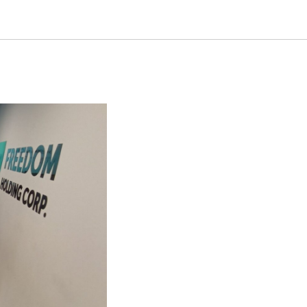
aking