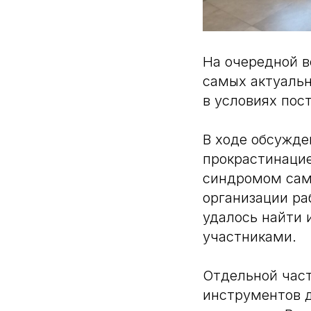
На очередной в
самых актуальн
в условиях пос
В ходе обсужде
прокрастинацие
синдромом сам
организации ра
удалось найти 
участниками.
Отдельной час
инструментов д