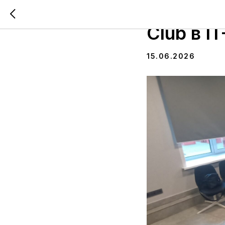
Дмитрий
Club в I
15.06.2026