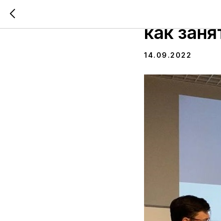
Азат Есе
как заня
14.09.2022