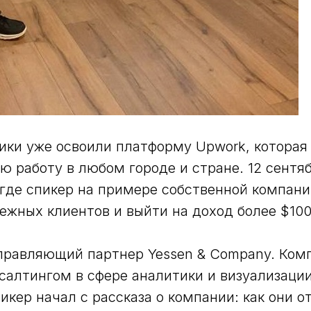
ки уже освоили платформу Upwork, которая
ю работу в любом городе и стране. 12 сентяб
где спикер на примере собственной компани
бежных клиентов и выйти на доход более $100
управляющий партнер Yessen & Company. Ком
салтингом в сфере аналитики и визуализаци
икер начал с рассказа о компании: как они о