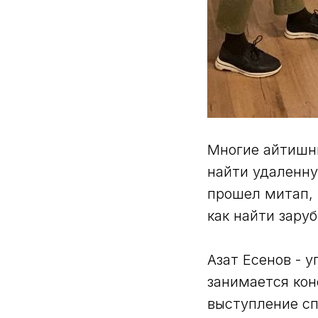
Многие айтишни
найти удаленну
прошел митап, 
как найти зару
Азат Есенов - 
занимается кон
выступление сп