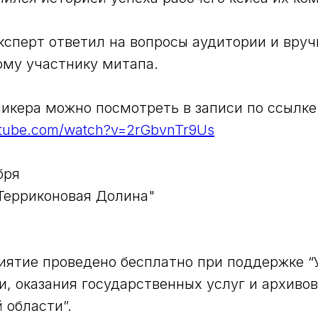
ксперт ответил на вопросы аудитории и вруч
ому участнику митапа.
икера можно посмотреть в записи по ссылке
utube.com/watch?v=2rGbvnTr9Us
бря
"Терриконовая Долина"
ятие проведено бесплатно при поддержке “
, оказания государственных услуг и архивов
 области”.