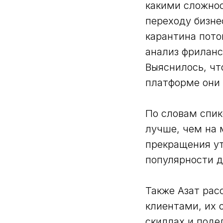
какими сложнос
переходу бизне
карантина пото
анализ фриланс
Выяснилось, чт
платформе они 
По словам спик
лучше, чем на 
прекращения ут
популярности 
Также Азат рас
клиентами, их 
скиллах и поде