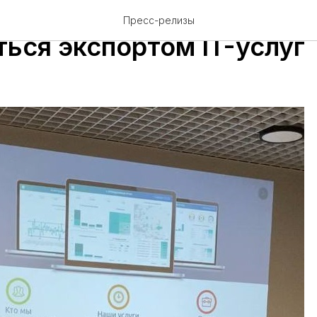
нов рассказал на митапе
Пресс-релизы
ться экспортом IT-услуг