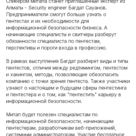
Спикером митапа станет приглашенный эксперт из
Алматы - Security engineer Багдат Сауанов.
Предприниматели смогут больше узнать о
пентестах и их необходимости для
информационной безопасности бизнеса. А
начинающие специалисты и свитчеры разберут
обязанности специалиста по пентестам,
перспективы и пороги входа в профессию.
В рамках выступления Багдат разберет виды и типы
пентестов, отличия между редтимингом, пентестом
и хакингом, методы, позволяющие обезопасить
компанию с точки зрения пентеста. Также участники
узнают о настоящем и будущем сферы пентестинга
и пентестера и о том, как "пентестить" карьеру в
информационной безопасности.
Митап будет полезен специалистам по
информационной безопасности, начинающим
пентестерам, разработчикам веб-приложений,
системным администраторам. Участие бесплатное,