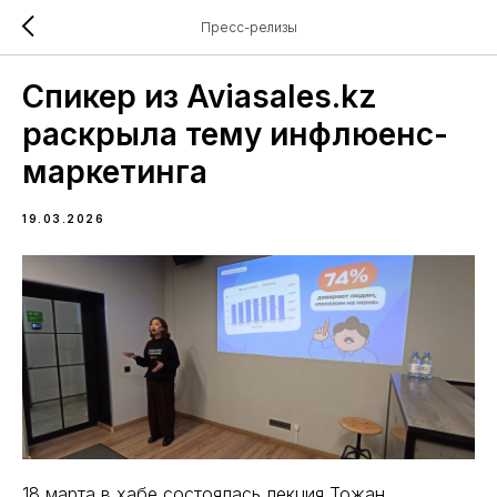
Пресс-релизы
Спикер из Aviasales.kz
раскрыла тему инфлюенс-
маркетинга
19.03.2026
18 марта в хабе состоялась лекция Тоғжан