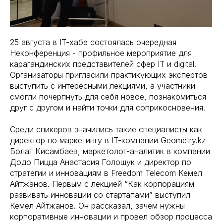
25 августа в IT-хабе состоялась очередная
Неконференция - профильное мероприятие для
карагандинских представителей сфер IT и digital.
Организаторы пригласили практикующих экспертов
выступить с интересными лекциями, а участники
смогли почерпнуть для себя новое, познакомиться
друг с другом и найти точки для соприкосновения.
Среди спикеров значились такие специалисты как
директор по маркетингу в IT-компании Geometry.kz
Болат Кисамбаев, маркетолог-аналитик в компании
Додо Пицца Анастасия Голощук и директор по
стратегии и инновациям в Freedom Telecom Кемел
Айтжанов. Первым с лекцией “Как корпорациям
развивать инновации со стартапами” выступил
Кемел Айтжанов. Он рассказал, зачем нужны
корпоративные инновации и провел обзор процесса