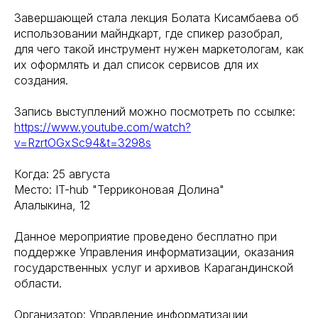
Завершающей стала лекция Болата Кисамбаева об
использовании майндкарт, где спикер разобрал,
для чего такой инструмент нужен маркетологам, как
их оформлять и дал список сервисов для их
создания.
Запись выступлений можно посмотреть по ссылке:
https://www.youtube.com/watch?
v=RzrtOGxSc94&t=3298s
Когда: 25 августа
Место: IT-hub "Терриконовая Долина"
Алалыкина, 12
Данное мероприятие проведено бесплатно при
поддержке Управления информатизации, оказания
государственных услуг и архивов Карагандинской
области.
Организатор: Управление информатизации,