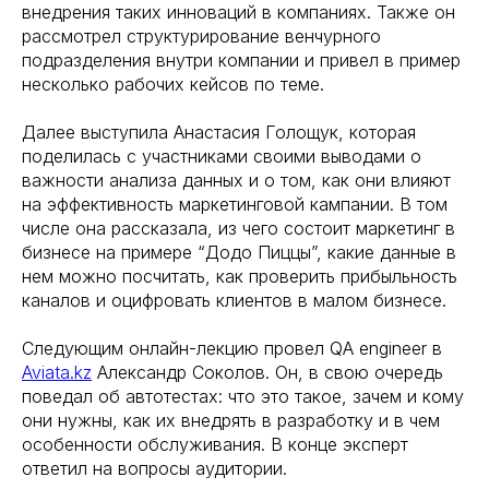
внедрения таких инноваций в компаниях. Также он
рассмотрел структурирование венчурного
подразделения внутри компании и привел в пример
несколько рабочих кейсов по теме.
Далее выступила Анастасия Голощук, которая
поделилась с участниками своими выводами о
важности анализа данных и о том, как они влияют
на эффективность маркетинговой кампании. В том
числе она рассказала, из чего состоит маркетинг в
бизнесе на примере “Додо Пиццы”, какие данные в
нем можно посчитать, как проверить прибыльность
каналов и оцифровать клиентов в малом бизнесе.
Следующим онлайн-лекцию провел QA engineer в
Aviata.kz
Александр Соколов. Он, в свою очередь
поведал об автотестах: что это такое, зачем и кому
они нужны, как их внедрять в разработку и в чем
особенности обслуживания. В конце эксперт
ответил на вопросы аудитории.