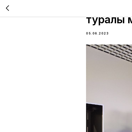
Багдат С
туралы м
05.06.2023