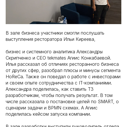
В зале бизнеса участники смогли послушать
выступления ресторатора Ильи Киреева,
бизнес и системного аналитика Александры
Скрипченко и CEO tekmates Агиис Конкабаевой.
Илья рассказал об отличиях ресторанного бизнеса
от других сфер, разобрал плюсы и минусы сегмента
HoReCa. Также он поведал о работе с инвесторами
и своем опыте сотрудничества с IT-компаниями.
Александра поделилась, как ставить ТЗ
разработчикам, чтобы получать результат. В том
числе рассказала о постановке целей по SMART, о
сценарии задачи и BPMN схемах. А Агиис
поделилась кейсом запуска компании.
В зале разработки выступили руководитель отдела