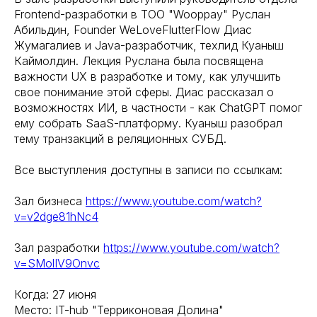
Frontend-разработки в ТОО "Wooppay" Руслан
Абильдин, Founder WeLoveFlutterFlow Диас
Жумагалиев и Java-разработчик, техлид Куаныш
Каймолдин. Лекция Руслана была посвящена
важности UX в разработке и тому, как улучшить
свое понимание этой сферы. Диас рассказал о
возможностях ИИ, в частности - как ChatGPT помог
ему собрать SaaS-платформу. Куаныш разобрал
тему транзакций в реляционных СУБД.
Все выступления доступны в записи по ссылкам:
Зал бизнеса
https://www.youtube.com/watch?
v=v2dge81hNc4
Зал разработки
https://www.youtube.com/watch?
v=SMolIV9Onvc
Когда: 27 июня
Место: IT-hub "Терриконовая Долина"