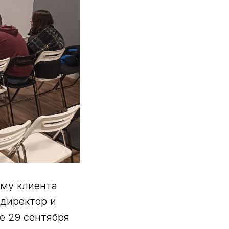
ему клиента
 директор и
е 29 сентября