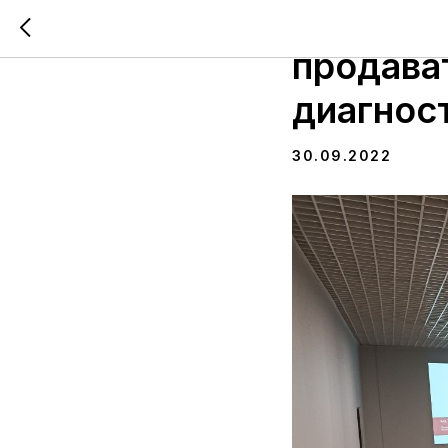
В IT-хаб
продава
диагнос
30.09.2022