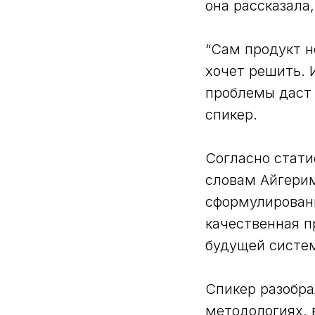
она рассказала
“Сам продукт н
хочет решить. 
проблемы даст 
спикер.
Согласно стати
словам Айгерим
сформулированн
качественная п
будущей систем
Спикер разобра
методологиях, 