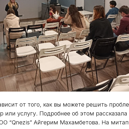
ависит от того, как вы можете решить пробл
ар или услугу. Подробнее об этом рассказала
ОО “Qnezis” Айгерим Махамбетова. На митап