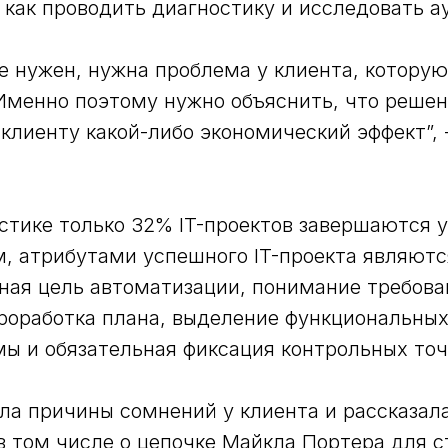
, как проводить диагностику и исследовать 
е нужен, нужна проблема у клиента, которую
Именно поэтому нужно объяснить, что решен
клиенту какой-либо экономический эффект”, 
стике только 32% IT-проектов завершаются 
, атрибутами успешного IT-проекта являютс
ая цель автоматизации, понимание требова
роработка плана, выделение функциональных
ы и обязательная фиксация контрольных точ
ла причины сомнений у клиента и рассказала
в том числе о цепочке Майкла Портера для с