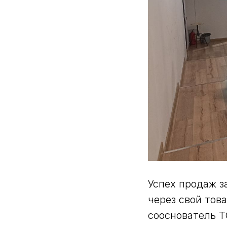
Успех продаж з
через свой тов
сооснователь Т