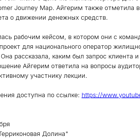
tomer Journey Map. Айгерим также отметила 
ета о движении денежных средств.
ась рабочим кейсом, в котором они с коман
проект для национального оператор жилищн
Она рассказала, каким был запрос клиента и 
ршение Айгерим ответила на вопросы аудито
ктивному участнику лекции.
ения доступна по ссылке:
https://www.youtu
ября
"Терриконовая Долина"