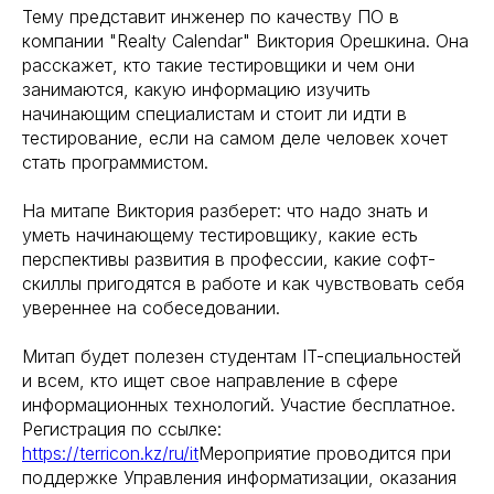
Тему представит инженер по качеству ПО в
компании "Realty Calendar" Виктория Орешкина. Она
расскажет, кто такие тестировщики и чем они
занимаются, какую информацию изучить
начинающим специалистам и стоит ли идти в
тестирование, если на самом деле человек хочет
стать программистом.
На митапе Виктория разберет: что надо знать и
уметь начинающему тестировщику, какие есть
перспективы развития в профессии, какие софт-
скиллы пригодятся в работе и как чувствовать себя
увереннее на собеседовании.
Митап будет полезен студентам IT-специальностей
и всем, кто ищет свое направление в сфере
информационных технологий. Участие бесплатное.
Регистрация по ссылке:
https://terricon.kz/ru/it
Мероприятие проводится при
поддержке Управления информатизации, оказания