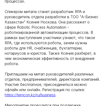
процессах.
Спикером митапа станет разработчик RPA и
руководитель отдела разработки в ТОО "А-Бизнес
Казахстан" Ксения Носкова. Она расскажет о
сфере Robotic Process Automation -
роботизированной автоматизации процессов. В
рамках выступления участники узнают, что такое
RPA, где используются роботы, зачем нужны
роботы для HR, снабженцев, бухгалтерии,
нотариусов и юристов. Также Ксения разберет, в
чем экономическая эффективность от внедрения
робота.
Приглашаем на митап руководителей различных
отделов, предпринимателей, директоров компаний.
Участие бесплатное, присоединиться можно
офлайн или онлайн. Регистрация по ссылке:
https://terricon.kz/ru/business
Мероприятие проводится при поддержке