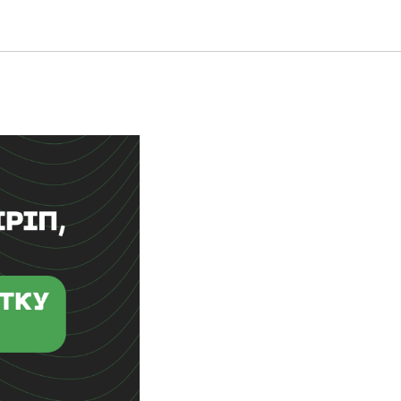
backend-