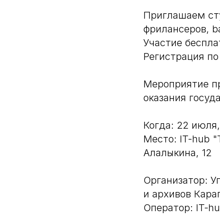
Приглашаем ст
фрилансеров, ba
Участие беспла
Регистрация по
Мероприятие п
оказания госуд
Когда: 22 июля,
Место: IT-hub 
Алалыкина, 12
Организатор: У
и архивов Кара
Оператор: IT-h