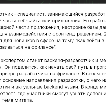
отчик - специалист, занимающийся разработ
 части веб-сайта или приложения. Его рабо
верной части приложения, настройке базы да
 для взаимодействия с фронтенд-решением. 
 для новичков в сфере на тему “Как войти в
звиваться на фрилансе”.
кспертом станет backend-разработчик и ме
. Он поделится, как начать свой путь в пр
карьере разработчика на фрилансе. В своем 
т основные направления разработки, с чего н
отки и актуальные backend-языки. В конце м
-ответ”, где участники смогут узнать допол
 теме митапа.