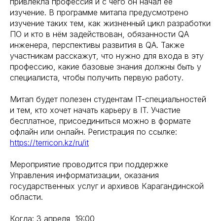
привлекла профессия и с чего он начал ее
изучение. В программе митапа предусмотрено
изучение таких тем, как жизненный цикл разработки
ПО и кто в нём задействован, обязанности QA
инженера, перспективы развития в QA. Также
участникам расскажут, что нужно для входа в эту
профессию, какие базовые знания должны быть у
специалиста, чтобы получить первую работу.
Митап будет полезен студентам IT-специальностей
и тем, кто хочет начать карьеру в IT. Участие
бесплатное, присоединиться можно в формате
офлайн или онлайн. Регистрация по ссылке:
https://terricon.kz/ru/it
Мероприятие проводится при поддержке
Управления информатизации, оказания
государственных услуг и архивов Карагандинской
области.
Когда: 3 апреля, 19:00