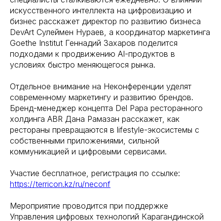
искусственного интеллекта на цифровизацию и
бизнес расскажет директор по развитию бизнеса
DevArt Сулеймен Нураев, а координатор маркетинга
Goethe Institut Геннадий Захаров поделится
подходами к продвижению AI-продуктов в
условиях быстро меняющегося рынка.
Отдельное внимание на Неконференции уделят
современному маркетингу и развитию брендов.
Бренд-менеджер концепта Del Papa ресторанного
холдинга ABR Дана Рамазан расскажет, как
рестораны превращаются в lifestyle-экосистемы с
собственными приложениями, сильной
коммуникацией и цифровыми сервисами.
Участие бесплатное, регистрация по ссылке:
https://terricon.kz/ru/neconf
Мероприятие проводится при поддержке
Управления цифровых технологий Карагандинской