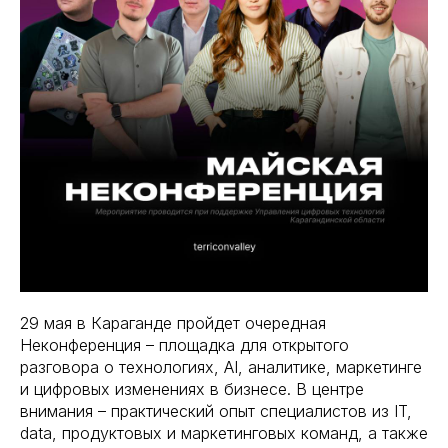
29 мая в Караганде пройдет очередная
Неконференция – площадка для открытого
разговора о технологиях, AI, аналитике, маркетинге
и цифровых изменениях в бизнесе. В центре
внимания – практический опыт специалистов из IT,
data, продуктовых и маркетинговых команд, а также