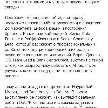
вопросы, с которыми индустрия сталкивается уже
сегодня.
Программа мероприятия объединит сразу
несколько направлений: от разработки и аналитики
до маркетинга, цифровизации и построения
брендов. Владислав Заболоцкий, Senior Data
Engineer в Райффайзенбанк и Senior Community
Lead, который расскажет о профессиональных IT-
сообществах внутри корпораций и их роли в
развитии специалистов и компаний. Борис Дипнер,
iOS Team Lead в Bank CenterCredit, выступит с темой
о том, как разработчику работать с AI так, чтобы
улучшать качество кода, а не только скорость
работы.
Тему аналитики данных продолжит Наурызбай
Мусин, Lead Data Analyst в DataArt. В своем
выступлении он покажет, как выглядит реальная
работа Data/BI-аналитика и с какими задачами
специалисты сталкиваются ежедневно. О влиянии