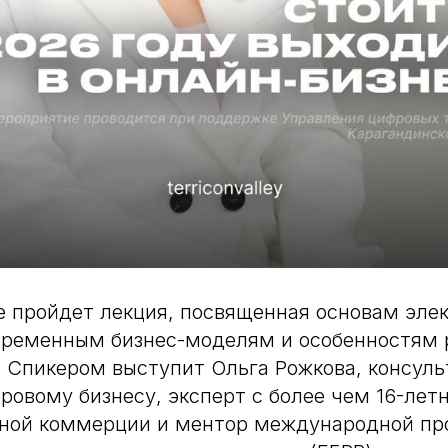
бе пройдет лекция, посвященная основам эле
временным бизнес-моделям и особенностям 
 Спикером выступит Ольга Рожкова, консульт
ровому бизнесу, эксперт с более чем 16-лет
нной коммерции и ментор международной п