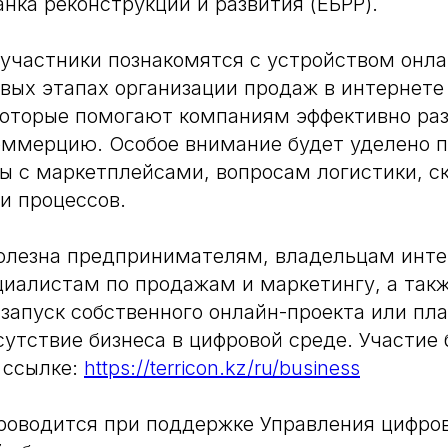
анка реконструкции и развития (ЕБРР).
 участники познакомятся с устройством онла
вых этапах организации продаж в интернете
которые помогают компаниям эффективно ра
оммерцию. Особое внимание будет уделено 
ы с маркетплейсами, вопросам логистики, с
и процессов.
олезна предпринимателям, владельцам инте
циалистам по продажам и маркетингу, а такж
запуск собственного онлайн-проекта или пл
утствие бизнеса в цифровой среде. Участие 
 ссылке:
https://terricon.kz/ru/business
роводится при поддержке Управления цифро