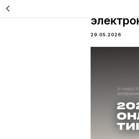
В Караг
электро
29.05.2026