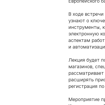
Европейского б
В ходе встречи
узнают о ключе
инструменты, 
электронную к
аспектам работ
и автоматизаци
Лекция будет п
магазинов, спе
рассматривает 
расширять прис
регистрация по
Мероприятие п