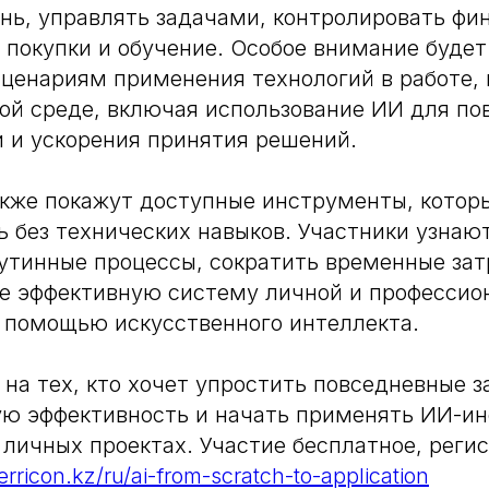
нь, управлять задачами, контролировать фи
 покупки и обучение. Особое внимание будет
ценариям применения технологий в работе,
ой среде, включая использование ИИ для п
 и ускорения принятия решений.
кже покажут доступные инструменты, которы
 без технических навыков. Участники узнают
утинные процессы, сократить временные зат
е эффективную систему личной и профессио
 помощью искусственного интеллекта.
 на тех, кто хочет упростить повседневные з
ую эффективность и начать применять ИИ-и
и личных проектах. Участие бесплатное, реги
terricon.kz/ru/ai-from-scratch-to-application