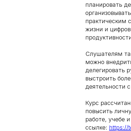
планировать де
организовывать
практическим с
жизни и цифров
продуктивности
Слушателям та
можно внедрить
делегировать р
выстроить боле
деятельности с
Курс рассчитан
повысить личн
работе, учебе 
ссылке:
https://