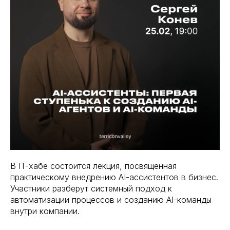
В IT-хабе состоится лекция, посвященная
практическому внедрению AI-ассистентов в бизнес.
Участники разберут системный подход к
автоматизации процессов и созданию AI-команды
внутри компании.