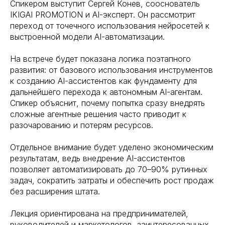
Спикером выступит Сергей Конев, сооснователь
IKIGAI PROMOTION и AI-эксперт. Он рассмотрит
переход от точечного использования нейросетей к
выстроенной модели AI-автоматизации.
На встрече будет показана логика поэтапного
развития: от базового использования инструментов
к созданию AI-ассистентов как фундаменту для
дальнейшего перехода к автономным AI-агентам.
Спикер объяснит, почему попытка сразу внедрять
сложные агентные решения часто приводит к
разочарованию и потерям ресурсов.
Отдельное внимание будет уделено экономическим
результатам, ведь внедрение AI-ассистентов
позволяет автоматизировать до 70–90% рутинных
задач, сократить затраты и обеспечить рост продаж
без расширения штата.
Лекция ориентирована на предпринимателей,
руководителей и маркетологов, заинтересованных