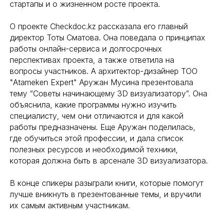
стартапы и о жизненном росте проекта.
О проекте Checkdoc.kz рассказала его главный
директор Тоты Сматова. Она поведала о принципах
работы онлайн-сервиса и долгосрочных
перспективах проекта, а также ответила на
вопросы участников. А архитектор-дизайнер ТОО
"Atameken Expert" Аружан Мусина презентовала
тему “Советы начинающему 3D визуализатору”. Она
объяснила, какие программы нужно изучить
специалисту, чем они отличаются и для какой
работы предназначены. Еще Аружан поделилась,
где обучиться этой профессии, и дала список
полезных ресурсов и необходимой техники,
которая должна быть в арсенале 3D визуализатора.
В конце спикеры разыграли книги, которые помогут
лучше вникнуть в презентованные темы, и вручили
их самым активным участникам.