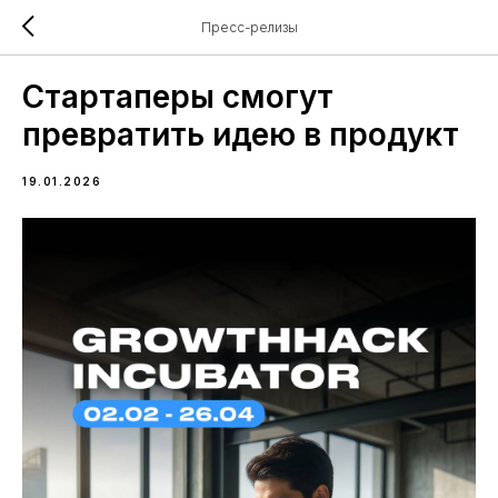
Пресс-релизы
Стартаперы смогут
превратить идею в продукт
19.01.2026