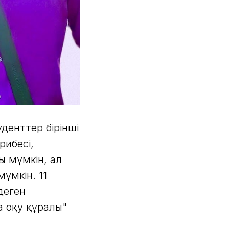
уденттер бірінші
рибесі,
 мүмкін, ал
үмкін. 11
деген
а оқу құралы"