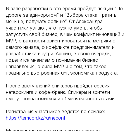
В зале разработки в это время пройдут лекции “По
дороге за единорогом” и “Выбора стэка: тратить
меньше, получать больше”. От Александра
участники узнают, что нужно уметь, чтобы
запустить свой бизнес, в чем конфликт инноваций и
MVP, о важности ориентироваться на метрики с
самого начала, о конфликте предпринимателя и
разработчика внутри. Аршын, в свою очередь,
поделится мнением о понимании бизнес-
направления, о силе MVP и о том, что такое
правильно выстроенная unit экономика продукта.
После выступлений спикеров пройдет сессия
нетворкинга и кофе-брейк. Спикеры и зрители
смогут познакомиться и обменяться контактами.
Регистрация участников ведется по ссылке:
https://terricon.kz/ru/neconf
Мероприятие проводится при поддержке