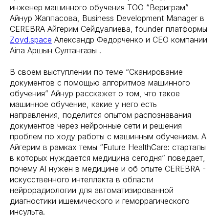
инженер машинного обучения ТОО “Вериграм”
Айнур Жаппасова, Business Development Manager в
CEREBRA Айгерим Сейдуалиева, founder платформы
Zoyd.space
Александр Федорченко и CEO компании
Aina Аршын Султангазы .
В своем выступлении по теме “Сканирование
документов с помощью алгоритмов машинного
обучения” Айнур расскажет о том, что такое
машинное обучение, какие у него есть
направления, поделится опытом распознавания
документов через нейронные сети и решения
проблем по ходу работы с машинным обучением. А
Айгерим в рамках темы “Future HealthCare: стартапы
в которых нуждается медицина сегодня” поведает,
почему AI нужен в медицине и об опыте CEREBRA -
искусственного интеллекта в области
нейрорадиологии для автоматизированной
диагностики ишемического и геморрагического
инсульта.