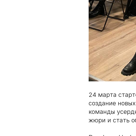
24 марта старт
создание новых
команды усердн
жюри и стать о