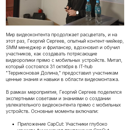
Мир видеоконтента продолжает расцветать, и на
этот раз, Георгий Сергеев, опытный контент-мейкер,
SMM менеджер и фрилансер, вдохновил и обучил
участников, как создавать потрясающие
видеоролики прямо с мобильных устройств. Митап,
который состоялся 31 октября в IT-hub
"Терриконовая Долина," предоставил участникам
ценные знания и навыки в области видеомонтажа.
В рамках мероприятия, Георгий Сергеев поделился
экспертными советами и знаниями о создании
увлекательного видеоконтента прямо с мобильных
устройств. Основные моменты включали:
Приложение CapCut: Участники глубоко