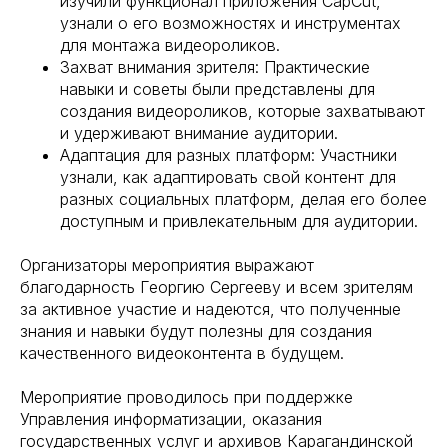
изучили функционал приложения CapCut,
узнали о его возможностях и инструментах
для монтажа видеороликов.
Захват внимания зрителя: Практические
навыки и советы были представлены для
создания видеороликов, которые захватывают
и удерживают внимание аудитории.
Адаптация для разных платформ: Участники
узнали, как адаптировать свой контент для
разных социальных платформ, делая его более
доступным и привлекательным для аудитории.
Организаторы мероприятия выражают
благодарность Георгию Сергееву и всем зрителям
за активное участие и надеются, что полученные
знания и навыки будут полезны для создания
качественного видеоконтента в будущем.
Мероприятие проводилось при поддержке
Управления информатизации, оказания
государственных услуг и архивов Карагандинской