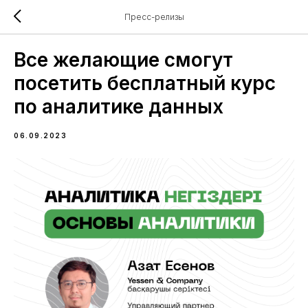
Пресс-релизы
Все желающие смогут
посетить бесплатный курс
по аналитике данных
06.09.2023