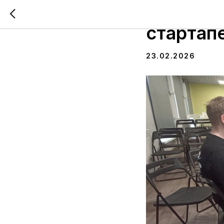
В IT-хаб
стартап
23.02.2026