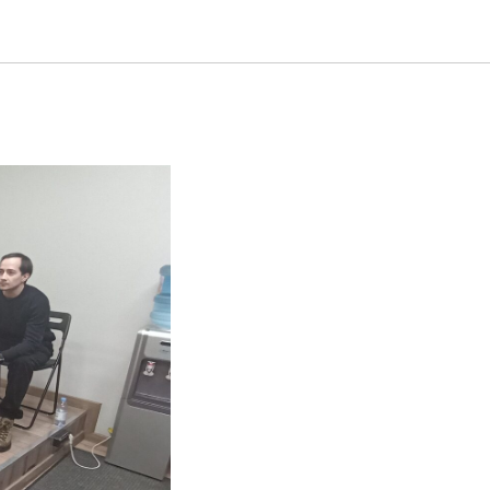
уб для