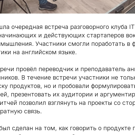
шла очередная встреча разговорного клуба IT
начинающих и действующих стартаперов во
 мышления. Участники смогли поработать в 
тики на английском языке.
ечи провёл переводчик и преподаватель ан
иков. В течение встречи участники не толь
ску продуктов, но и пробовали формулироват
ей, презентовать их аудитории и аргументи
тчей позволил взглянуть на проекты со сто
ратную связь.
был сделан на том, как говорить о продукте 