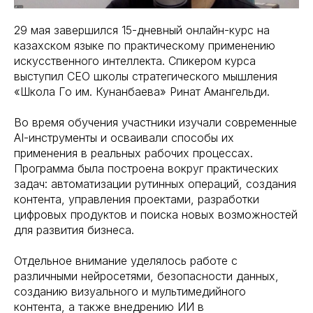
29 мая завершился 15-дневный онлайн-курс на
казахском языке по практическому применению
искусственного интеллекта. Спикером курса
выступил CEO школы стратегического мышления
«Школа Го им. Кунанбаева» Ринат Амангельди.
Во время обучения участники изучали современные
AI-инструменты и осваивали способы их
применения в реальных рабочих процессах.
Программа была построена вокруг практических
задач: автоматизации рутинных операций, создания
контента, управления проектами, разработки
цифровых продуктов и поиска новых возможностей
для развития бизнеса.
Отдельное внимание уделялось работе с
различными нейросетями, безопасности данных,
созданию визуального и мультимедийного
контента, а также внедрению ИИ в