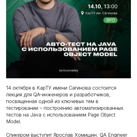
14 октября в КарТУ имени Сагинова состоится
лекция для QA-инженеров и разработчиков,
посвященная одной из ключевых тем в
тестировании – построению автоматизированных
тестов на Java с использованием Page Object
Model.
Спикером выступит Ярослав Хомишин, QA Engineer