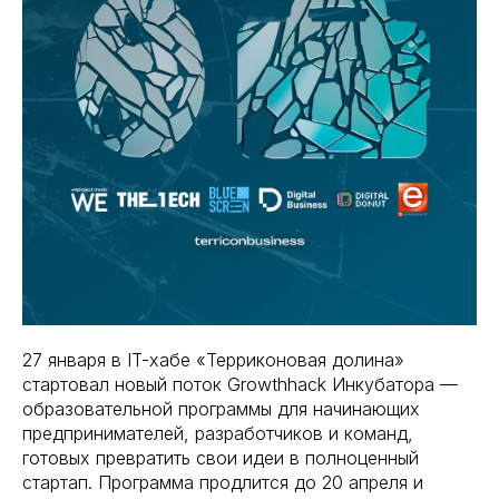
27 января в IT-хабе «Терриконовая долина»
стартовал новый поток Growthhack Инкубатора —
образовательной программы для начинающих
предпринимателей, разработчиков и команд,
готовых превратить свои идеи в полноценный
стартап. Программа продлится до 20 апреля и