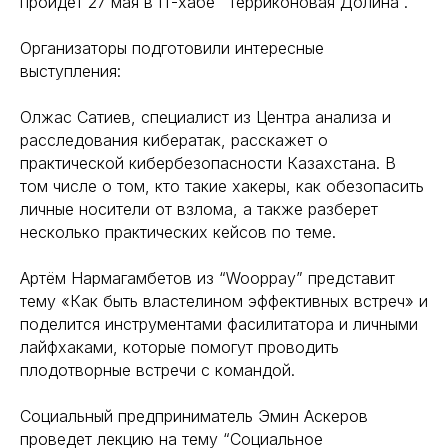
пройдет 27 мая в IT-хабе “Терриконовая Долина”.
Организаторы подготовили интересные
выступления:
Олжас Сатиев, специалист из Центра анализа и
расследования кибератак, расскажет о
практической кибербезопасности Казахстана. В
том числе о том, кто такие хакеры, как обезопасить
личные носители от взлома, а также разберет
несколько практических кейсов по теме.
Артём Нармагамбетов из “Wooppay” представит
тему «Как быть властелином эффективных встреч» и
поделится инструментами фасилитатора и личными
лайфхаками, которые помогут проводить
плодотворные встречи с командой.
Социальный предприниматель Эмин Аскеров
проведет лекцию на тему “Социальное