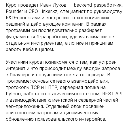
Курс проведет Иван Луков — backend-разработчик,
Founder и CEO Linker.kz, специалист по руководству
R&D-проектами и внедрению технологических
решений в действующие компании. В рамках
программы он последовательно разбирает
фундамент веб-разработки, уделяя внимание не
отдельным инструментам, а логике и принципам
работы веба в целом.
Участники курса познакомятся с тем, как устроен
интернет и что происходит между вводом запроса
в браузере и получением ответа от сервера. В
программе: основы сетевого взаимодействия,
протоколы TCP и HTTP, серверная логика на
Python, работа со статическим контентом, REST API
и взаимодействие клиентской и серверной частей
веб-приложения. Отдельный блок посвящен
асинхронным запросам и динамическому
обновлению пользовательского интерфейса.