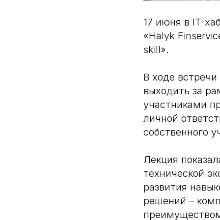
17 июня в IT-ха
«Halyk Finservi
skill».
В ходе встречи
выходить за ра
участниками пр
личной ответст
собственного у
Лекция показал
технической эк
развития навык
решений – комп
преимуществом 