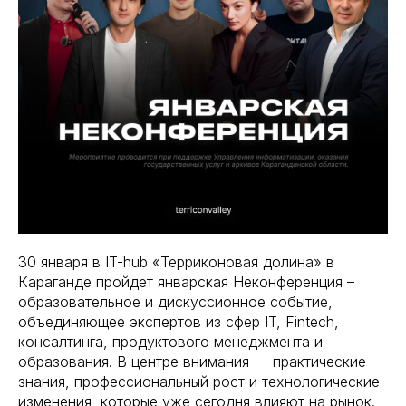
30 января в IT-hub «Терриконовая долина» в
Караганде пройдет январская Неконференция –
образовательное и дискуссионное событие,
объединяющее экспертов из сфер IT, Fintech,
консалтинга, продуктового менеджмента и
образования. В центре внимания — практические
знания, профессиональный рост и технологические
изменения, которые уже сегодня влияют на рынок.