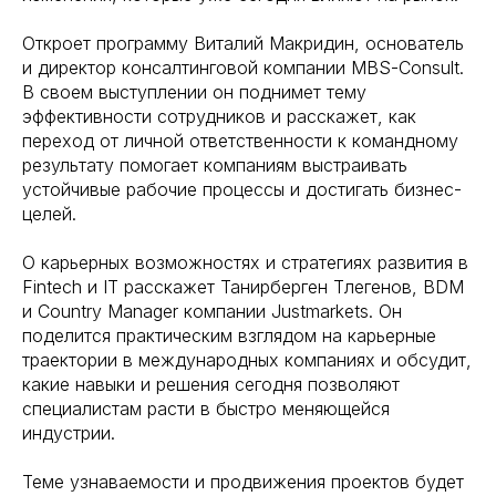
Откроет программу Виталий Макридин, основатель
и директор консалтинговой компании MBS-Consult.
В своем выступлении он поднимет тему
эффективности сотрудников и расскажет, как
переход от личной ответственности к командному
результату помогает компаниям выстраивать
устойчивые рабочие процессы и достигать бизнес-
целей.
О карьерных возможностях и стратегиях развития в
Fintech и IT расскажет Танирберген Тлегенов, BDM
и Country Manager компании Justmarkets. Он
поделится практическим взглядом на карьерные
траектории в международных компаниях и обсудит,
какие навыки и решения сегодня позволяют
специалистам расти в быстро меняющейся
индустрии.
Теме узнаваемости и продвижения проектов будет