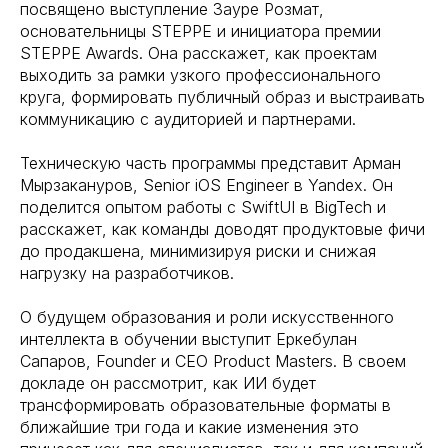
посвящено выступление Зауре Розмат,
основательницы STEPPE и инициатора премии
STEPPE Awards. Она расскажет, как проектам
выходить за рамки узкого профессионального
круга, формировать публичный образ и выстраивать
коммуникацию с аудиторией и партнерами.
Техническую часть программы представит Арман
Мырзакануров, Senior iOS Engineer в Yandex. Он
поделится опытом работы с SwiftUI в BigTech и
расскажет, как команды доводят продуктовые фичи
до продакшена, минимизируя риски и снижая
нагрузку на разработчиков.
О будущем образования и роли искусственного
интеллекта в обучении выступит Еркебулан
Сапаров, Founder и CEO Product Masters. В своем
докладе он рассмотрит, как ИИ будет
трансформировать образовательные форматы в
ближайшие три года и какие изменения это