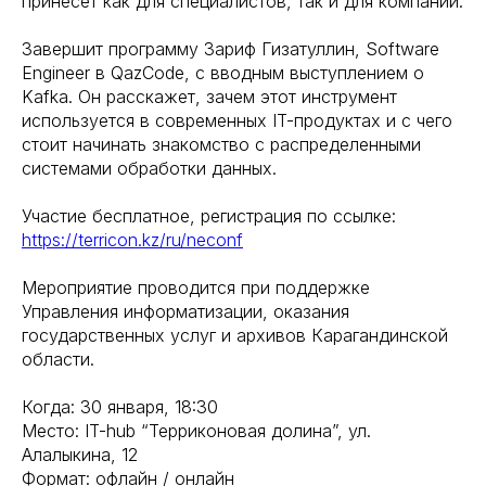
принесет как для специалистов, так и для компаний.
Завершит программу Зариф Гизатуллин, Software
Engineer в QazCode, с вводным выступлением о
Kafka. Он расскажет, зачем этот инструмент
используется в современных IT-продуктах и с чего
стоит начинать знакомство с распределенными
системами обработки данных.
Участие бесплатное, регистрация по ссылке:
https://terricon.kz/ru/neconf
Мероприятие проводится при поддержке
Управления информатизации, оказания
государственных услуг и архивов Карагандинской
области.
Когда: 30 января, 18:30
Место: IT-hub “Терриконовая долина”, ул.
Алалыкина, 12
Формат: офлайн / онлайн