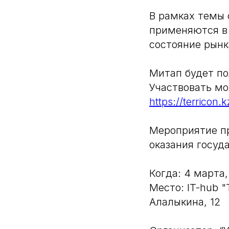
В рамках темы 
применяются в 
состояние рынка
Митап будет по
Участвовать мо
https://terricon.kz
Мероприятие п
оказания госуд
Когда: 4 марта,
Место: IT-hub 
Алалыкина, 12