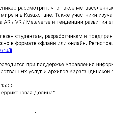
спикер рассмотрит, что такое метавселенные
мире и в Казахстане. Также участники изуча
 AR / VR / Metaverse и тенденции развития э
лезен студентам, разработчикам и предпри
жно в формате офлайн или онлайн. Регистрац
/ru/it
роводится при поддержке Управления инфор
арственных услуг и архивов Карагандинской 
 15:00
"Терриконовая Долина"