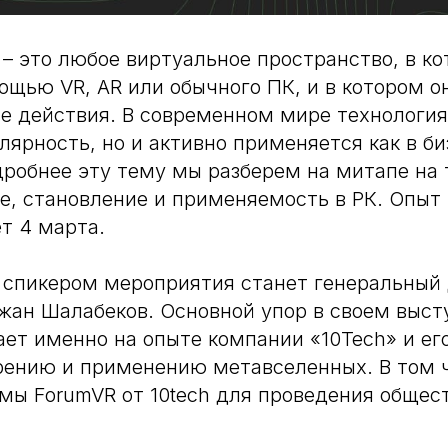
– это любое виртуальное пространство, в ко
ощью VR, AR или обычного ПК, и в котором о
е действия. В современном мире технология
ярность, но и активно применяется как в биз
дробнее эту тему мы разберем на митапе на
, становление и применяемость в РК. Опыт 
т 4 марта.
спикером мероприятия станет генеральный
жан Шалабеков. Основной упор в своем выс
ет именно на опыте компании «10Tech» и ег
рению и применению метавселенных. В том 
мы ForumVR от 10tech для проведения общес