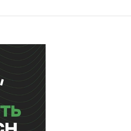
в IT-