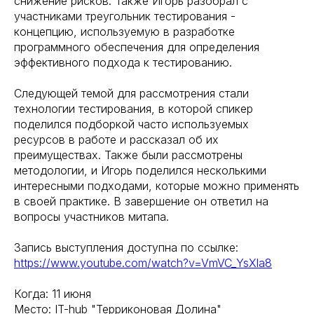
снижение рисков. Также Игорь разобрал с
участниками треугольник тестирования -
концепцию, используемую в разработке
программного обеспечения для определения
эффективного подхода к тестированию.
Следующей темой для рассмотрения стали
технологии тестирования, в которой спикер
поделился подборкой часто используемых
ресурсов в работе и рассказал об их
преимуществах. Также были рассмотрены
методологии, и Игорь поделился несколькими
интересными подходами, которые можно применять
в своей практике. В завершение он ответил на
вопросы участников митапа.
Запись выступления доступна по ссылке:
https://www.youtube.com/watch?v=VmVC_YsXla8
Когда: 11 июня
Место: IT-hub "Терриконовая Долина"