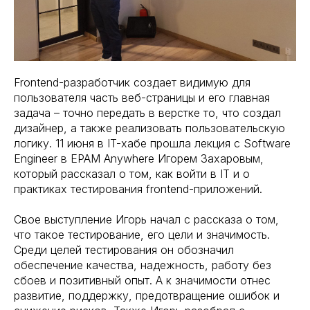
Frontend-разработчик создает видимую для
пользователя часть веб-страницы и его главная
задача – точно передать в верстке то, что создал
дизайнер, а также реализовать пользовательскую
логику. 11 июня в IT-хабе прошла лекция с Software
Engineer в EPAM Anywhere Игорем Захаровым,
который рассказал о том, как войти в IT и о
практиках тестирования frontend-приложений.
Свое выступление Игорь начал с рассказа о том,
что такое тестирование, его цели и значимость.
Среди целей тестирования он обозначил
обеспечение качества, надежность, работу без
сбоев и позитивный опыт. А к значимости отнес
развитие, поддержку, предотвращение ошибок и