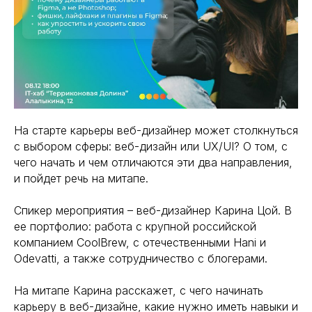
На старте карьеры веб-дизайнер может столкнуться
с выбором сферы: веб-дизайн или UX/UI? О том, с
чего начать и чем отличаются эти два направления,
и пойдет речь на митапе.
Спикер мероприятия – веб-дизайнер Карина Цой. В
ее портфолио: работа с крупной российской
компанием СoolBrew, с отечественными Hani и
Odevatti, а также сотрудничество с блогерами.
На митапе Карина расскажет, с чего начинать
карьеру в веб-дизайне, какие нужно иметь навыки и