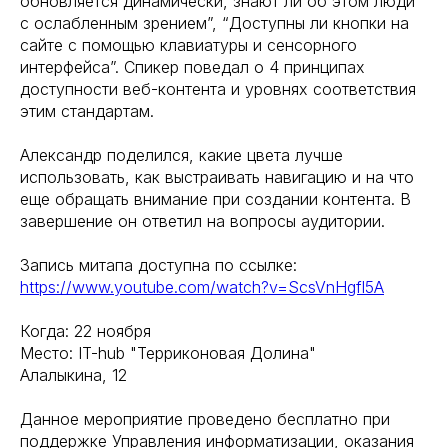
обновляется динамически, знают ли об этом люди
с ослабленным зрением”, “Доступны ли кнопки на
сайте с помощью клавиатуры и сенсорного
интерфейса”. Спикер поведал о 4 принципах
доступности веб-контента и уровнях соответствия
этим стандартам.
Александр поделился, какие цвета лучше
использовать, как выстраивать навигацию и на что
еще обращать внимание при создании контента. В
завершение он ответил на вопросы аудитории.
Запись митапа доступна по ссылке:
https://www.youtube.com/watch?v=ScsVnHgfl5A
Когда: 22 ноября
Место: IT-hub "Терриконовая Долина"
Алалыкина, 12
Данное мероприятие проведено бесплатно при
поддержке Управления информатизации, оказания