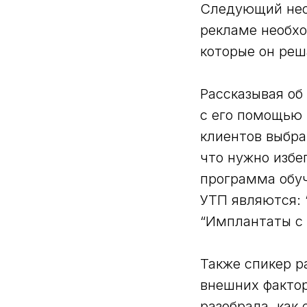
Следующий нео
рекламе необхо
которые он реш
Рассказывая об
с его помощью 
клиентов выбра
что нужно избе
программа обуч
УТП являются: 
“Имплантаты с 
Также спикер р
внешних фактор
разобрала, как