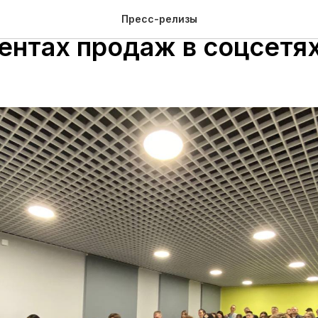
циалист рассказала об
Пресс-релизы
ентах продаж в соцсетя