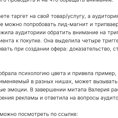
ете таргет на свой товар/услугу, а аудитори
ае можно попробовать лид-магнит и трипваер
жила аудиториии обратить внимание на три
иента к покупке. Она выделила четыре тригг
вать при создании офера: доказательство, с
обрала психологию цвета и привела пример, 
рименяемый в разных нишах, может вызывать
е эмоции. В завершении митапа Валерия ра
оения рекламы и ответила на вопросы аудит
можно посмотреть по ссылке: