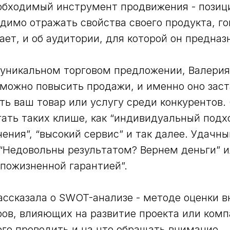
бходимый инструмент продвижения - позици
димо отражать свойства своего продукта, го
ает, и об аудитории, для которой он предназ
 уникальном торговом предложении, Валерия
можно повысить продажи, и именно оно зас
ть ваш товар или услугу среди конкурентов.
гать таких клише, как “индивидуальный подхо
ения”, “высокий сервис” и так далее. Удач
“Недовольны результатом? Вернем деньги” 
пожизненной гарантией”.
ассказала о SWOT-анализе - методе оценки в
ов, влияющих на развитие проекта или комп
 его проводить и на что обращать внимание.