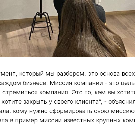
мент, который мы разберем, это основа всех
каждом бизнесе. Миссия компании - это цель,
 стремиться компания. Это то, кем вы хотит
хотите закрыть у своего клиента”, - объясни
ала, кому нужно сформировать свою миссию,
ела в пример миссии известных крупных ком