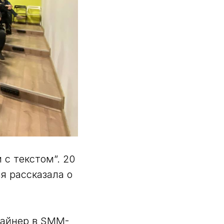
 с текстом”. 20
я рассказала о
зайнер в SMM-