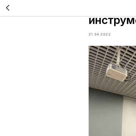
SMM-спе
инструм
21.04.2022