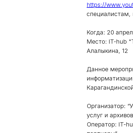
https://www.yo
специалистам,
Когда: 20 апре
Место: IT-hub 
Алалыкина, 12
Данное меропри
информатизации
Карагандинской
Организатор: “
услуг и архиво
Оператор: IT-h