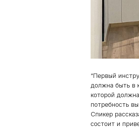
“Первый инстру
должна быть в 
которой должна
потребность вы 
Спикер рассказ
состоит и прив