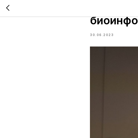
Приглаш
биоинфо
30.06.2023