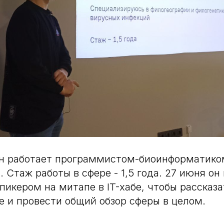
н работает программистом-биоинформатик
 Стаж работы в сфере - 1,5 года. 27 июня он
икером на митапе в IT-хабе, чтобы рассказа
 и провести общий обзор сферы в целом.