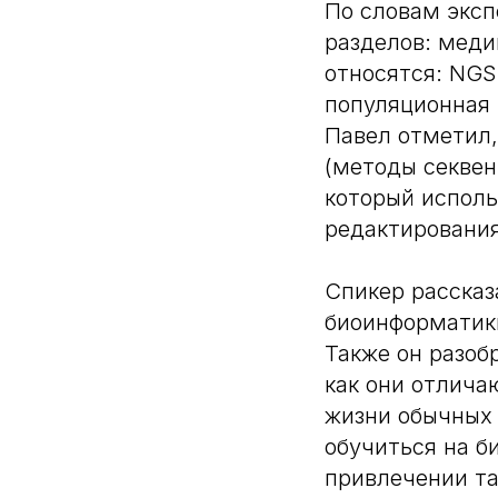
По словам эксп
разделов: меди
относятся: NGS
популяционная 
Павел отметил
(методы секвен
который исполь
редактирования
Спикер рассказ
биоинформатики
Также он разоб
как они отличаю
жизни обычных 
обучиться на б
привлечении та