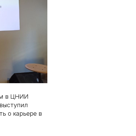
ом в ЦНИИ
 выступил
ть о карьере в