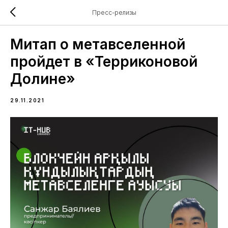
Пресс-релизы
Митап о метавселенной
пройдет в «Терриконовой
Долине»
29.11.2021