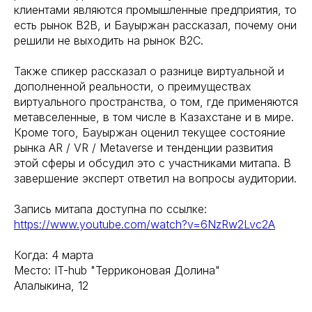
клиентами являются промышленные предприятия, то
есть рынок В2В, и Бауыржан рассказал, почему они
решили не выходить на рынок В2С.
Также спикер рассказал о разнице виртуальной и
дополненной реальности, о преимуществах
виртуального пространства, о том, где применяются
метавселенные, в том числе в Казахстане и в мире.
Кроме того, Бауыржан оценил текущее состояние
рынка AR / VR / Metaverse и тенденции развития
этой сферы и обсудил это с участниками митапа. В
завершение эксперт ответил на вопросы аудитории.
Запись митапа доступна по ссылке:
https://www.youtube.com/watch?v=6NzRw2Lvc2A
Когда: 4 марта
Место: IT-hub "Терриконовая Долина"
Алалыкина, 12