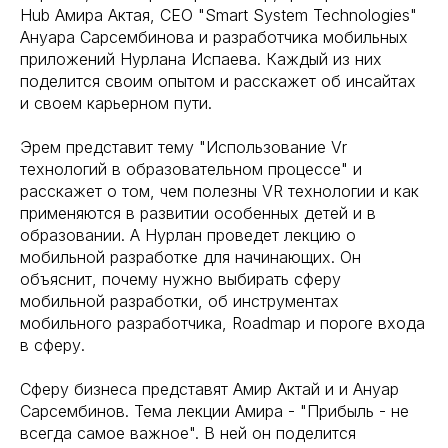
Hub Амира Актая, CEO "Smart System Technologies"
Ануара Сарсембинова и разработчика мобильных
приложений Нурлана Испаева. Каждый из них
поделится своим опытом и расскажет об инсайтах
и своем карьерном пути.
Эрем представит тему "Использование Vr
технологий в образовательном процессе" и
расскажет о том, чем полезны VR технологии и как
применяются в развитии особенных детей и в
образовании. А Нурлан проведет лекцию о
мобильной разработке для начинающих. Он
объяснит, почему нужно выбирать сферу
мобильной разработки, об инструментах
мобильного разработчика, Roadmap и пороге входа
в сферу.
Сферу бизнеса представят Амир Актай и и Ануар
Сарсембинов. Тема лекции Амира - "Прибыль - не
всегда самое важное". В ней он поделится