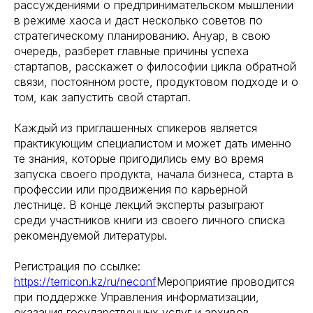
рассуждениями о предпринимательском мышлении
в режиме хаоса и даст несколько советов по
стратегическому планированию. Ануар, в свою
очередь, разберет главные причины успеха
стартапов, расскажет о философии цикла обратной
связи, постоянном росте, продуктовом подходе и о
том, как запустить свой стартап.
Каждый из приглашенных спикеров является
практикующим специалистом и может дать именно
те знания, которые пригодились ему во время
запуска своего продукта, начала бизнеса, старта в
профессии или продвижения по карьерной
лестнице. В конце лекций эксперты разыграют
среди участников книги из своего личного списка
рекомендуемой литературы.
Регистрация по ссылке:
https://terricon.kz/ru/neconf
Мероприятие проводится
при поддержке Управления информатизации,
оказания государственных услуг и архивов