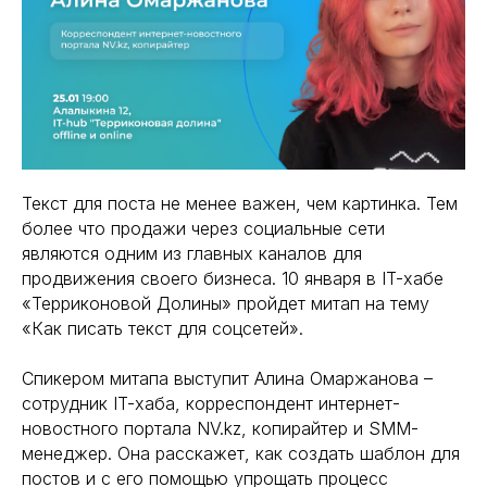
Текст для поста не менее важен, чем картинка. Тем
более что продажи через социальные сети
являются одним из главных каналов для
продвижения своего бизнеса. 10 января в IT-хабе
«Терриконовой Долины» пройдет митап на тему
«Как писать текст для соцсетей».
Спикером митапа выступит Алина Омаржанова –
сотрудник IT-хаба, корреспондент интернет-
новостного портала NV.kz, копирайтер и SMM-
менеджер. Она расскажет, как создать шаблон для
постов и с его помощью упрощать процесс