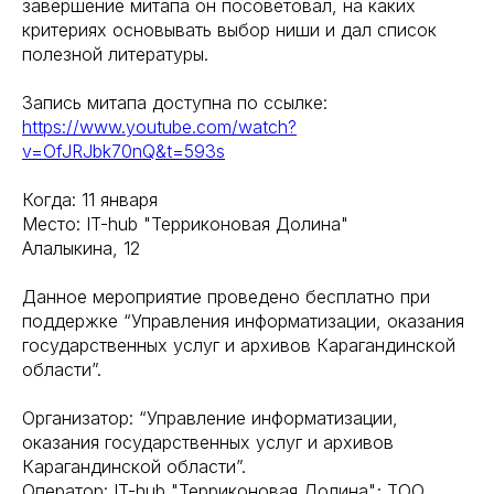
завершение митапа он посоветовал, на каких
критериях основывать выбор ниши и дал список
полезной литературы.
Запись митапа доступна по ссылке:
https://www.youtube.com/watch?
v=OfJRJbk70nQ&t=593s
Когда: 11 января
Место: IT-hub "Терриконовая Долина"
Алалыкина, 12
Данное мероприятие проведено бесплатно при
поддержке “Управления информатизации, оказания
государственных услуг и архивов Карагандинской
области”.
Организатор: “Управление информатизации,
оказания государственных услуг и архивов
Карагандинской области”.
Оператор: IT-hub "Терриконовая Долина"; ТОО