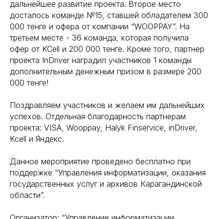
дальнейшее развитие проекта. Второе место
досталось команде №15, ставшей обладателем 300
000 тенге и офера от компании “WOOPPAY”. На
третьем месте - 36 команда, которая получила
офер от KCell и 200 000 тенге. Кроме того, партнер
проекта InDriver наградил участников 1 команды
дополнительным денежным призом в размере 200
000 тенге!
Поздравляем участников и желаем им дальнейших
успехов. Отдельная благодарность партнерам
проекта: VISA, Wooppay, Halyk Finservice, inDriver,
Kcell и Яндекс.
Данное мероприятие проведено бесплатно при
поддержке “Управления информатизации, оказания
государственных услуг и архивов Карагандинской
области”.
Организатор: “Управление информатизации,