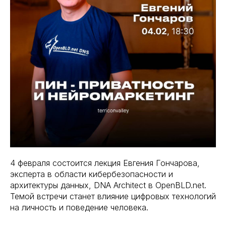
4 февраля состоится лекция Евгения Гончарова,
эксперта в области кибербезопасности и
архитектуры данных, DNA Architect в OpenBLD.net.
Темой встречи станет влияние цифровых технологий
на личность и поведение человека.