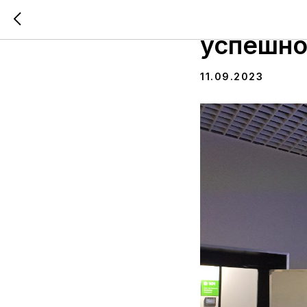
На мита
успешно
11.09.2023