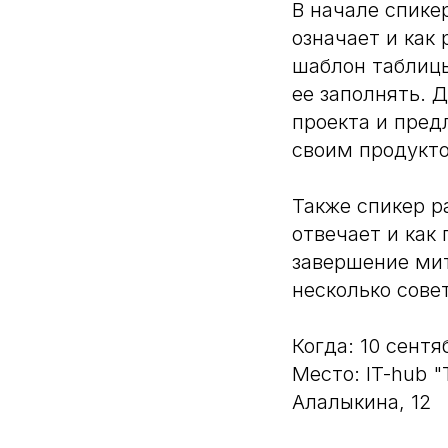
В начале спикер
означает и как
шаблон таблицы
ее заполнять. 
проекта и пред
своим продукт
Также спикер р
отвечает и как
завершение мит
несколько совет
Когда: 10 сентя
Место: IT-hub 
Алалыкина, 12