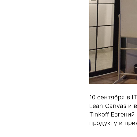
10 сентября в 
Lean Сanvas и в
Tinkoff Евгени
продукту и при