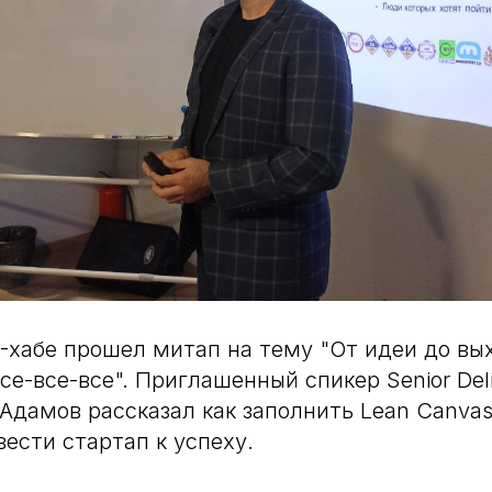
IT-хабе прошел митап на тему "От идеи до вы
се-все-все". Приглашенный спикер Senior Del
й Адамов рассказал как заполнить Lean Canva
вести стартап к успеху.