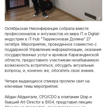
Октябрьская Неконференция собрала вместе
профессионалов и энтузиастов из мира IT и Digital-
индустрии в IT-hub "Терриконовая Долина" 27
октября. Мероприятие, проведенное совместно с
поддержкой Управления информатизации, оказания
государственных услуг и архивов Карагандинской
области, предоставило участникам незабываемую
возможность встретиться, обсудить актуальные
вопросы, и, конечно же, обогатить свои знания.
Четыре выдающихся спикера пролили свет на
ключевые темы мероприятия:
Айдын Айдынгали, CPO/CDO в компании Qtap и
бывший Art-Director в BIG4, представил лекцию