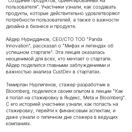
"Создание продуктов, ориентированных на
пользователя". Участники узнали, как создавать
продукты, которые действительно удовлетворяют
потребности пользователей, а также о важности
дизайна в бизнесе и продукте.
Айдер Нуриддинов, СЕО/СТО ТОО "Panda
Innovation", рассказал о "Мифах и легендах об
успешном стартапе". Эта лекция оказалась
неоценимой для всех, кто мечтает о стартапе.
Айдер поделился главными заблуждениями и
важностью анализа CustDev в стартапах.
Темирлан Нурлигенов, стажер-разработчик в
Bloomberg, поделился своим опытом в лекции "Как
я попал на стажировку в Яндекс, Meta и Bloomberg".
С его историей участники узнали, как попасть на
стажировку, перейти к финансовым аспектам, и
даже узнали о типичном дне стажера в ведущих
компаниях.