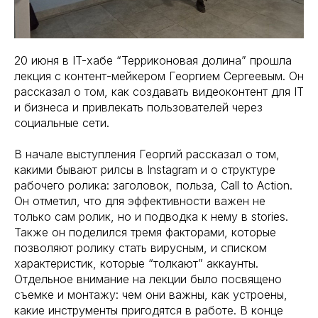
20 июня в IT-хабе “Терриконовая долина” прошла
лекция с контент-мейкером Георгием Сергеевым. Он
рассказал о том, как создавать видеоконтент для IT
и бизнеса и привлекать пользователей через
социальные сети.
В начале выступления Георгий рассказал о том,
какими бывают рилсы в Instagram и о структуре
рабочего ролика: заголовок, польза, Call to Action.
Он отметил, что для эффективности важен не
только сам ролик, но и подводка к нему в stories.
Также он поделился тремя факторами, которые
позволяют ролику стать вирусным, и списком
характеристик, которые “толкают” аккаунты.
Отдельное внимание на лекции было посвящено
съемке и монтажу: чем они важны, как устроены,
какие инструменты пригодятся в работе. В конце